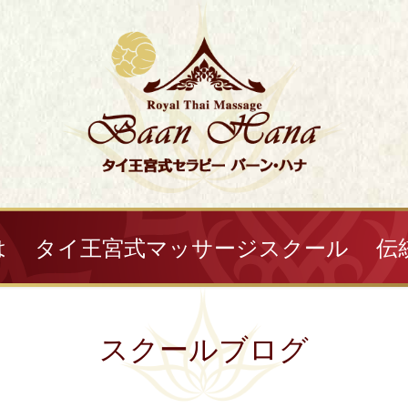
は
タイ王宮式マッサージスクール
伝
スクールブログ