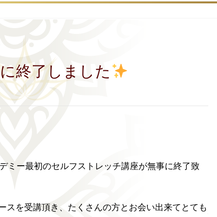
事に終了しました
デミー最初のセルフストレッチ講座が無事に終了致
コースを受講頂き、たくさんの方とお会い出来てとても