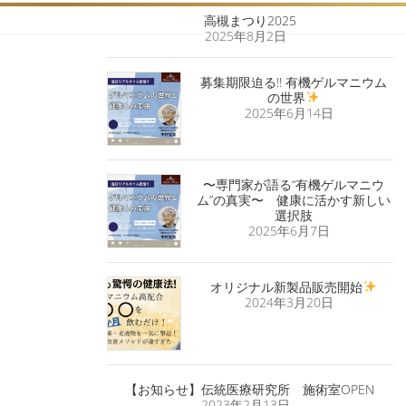
高槻まつり2025
2025年8月2日
募集期限迫る!! 有機ゲルマニウム
の世界
2025年6月14日
〜専門家が語る“有機ゲルマニウ
ム”の真実〜 健康に活かす新しい
選択肢
2025年6月7日
オリジナル新製品販売開始
2024年3月20日
【お知らせ】伝統医療研究所 施術室OPEN
2023年2月13日