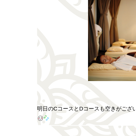
明日のCコースとDコースも空きがござ