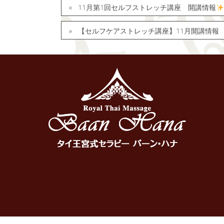
11月第1回セルフストレッチ講座 開講情報
【セルフケアストレッチ講座】11月開講情報