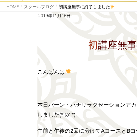
HOME
スクールブログ
初講座無事に終了しました
2019年11月16日
初講座無
こんばんは
本日バーン・ハナリラクゼーションアカ
しました(*‘ω‘ *)
午前と午後の2回に分けてAコースとB