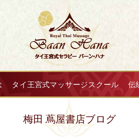
は
タイ王宮式マッサージスクール
伝
梅田 蔦屋書店ブログ