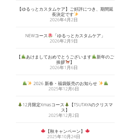
【ゆるっとカスタムケア】ご好評につき、期間延
長決定です
2026年4月2日
NEWコース
「ゆるっとカスタムケア」
2026年2月9日
【
あけましておめでとうございます
新年のご
挨拶
】
2026年1月6日
2026 新春・福袋販売のお知らせ
2025年12月6日
12月限定Xmasコース
【TSUTAYAのクリスマ
ス】
2025年12月2日
【秋キャンペーン】
2025年10月24日