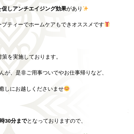
を促し
アンチエイジング効果
があり
ーブティーでホームケアもできオススメです
対策を実施しております。
んが、是非ご用事ついでやお仕事帰りなど、
癒しにお越しくださいませ
時30分まで
となっておりますので、