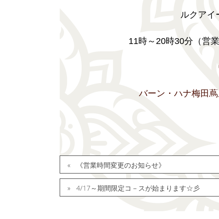
ルクアイ
11時～20時30分（営業時
バーン・ハナ梅田蔦
《営業時間変更のお知らせ》
4/17～期間限定コ－スが始まります☆彡