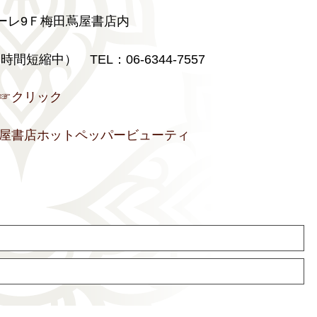
ーレ9Ｆ梅田蔦屋書店内
間短縮中） TEL：06-6344-7557
☞クリック
屋書店ホットペッパービューティ