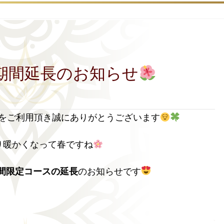
ス期間延長のお知らせ
をご利用頂き誠にありがとうございます
り暖かくなって春ですね
間限定コースの延長
のお知らせです