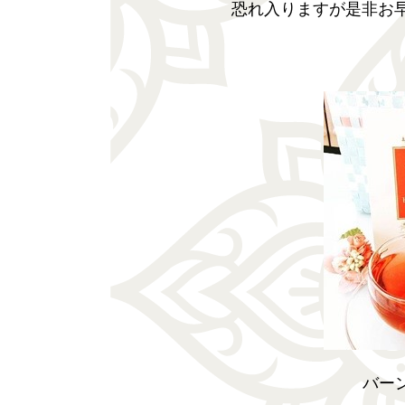
恐れ入りますが是非お
バー