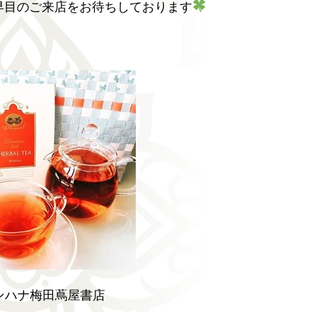
早目のご来店をお待ちしております
ンハナ梅田蔦屋書店