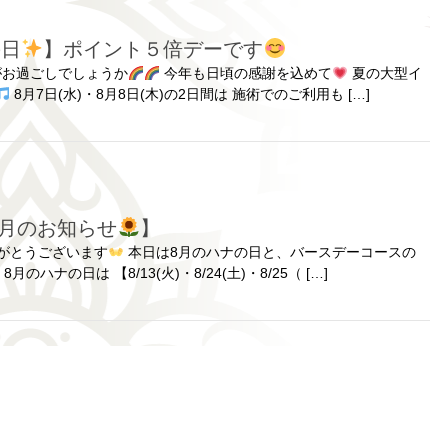
の日
】ポイント５倍デーです
がお過ごしでしょうか
今年も日頃の感謝を込めて
夏の大型イ
8月7日(水)・8月8日(木)の2日間は 施術でのご利用も […]
8月のお知らせ
】
がとうございます
本日は8月のハナの日と、バースデーコースの
 8月のハナの日は 【8/13(火)・8/24(土)・8/25（ […]