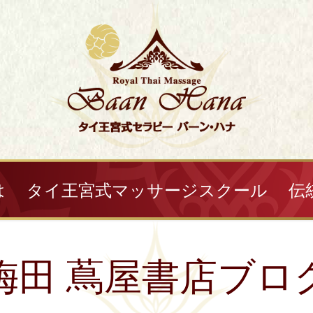
は
タイ王宮式マッサージスクール
伝
梅田 蔦屋書店ブロ