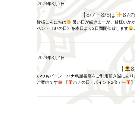
2024年8月7日
【8/7・8/8は
87
皆様こんにちは
暑い日が続きますが、皆様いか
ベント《87の日》を本日より2日間開催致します
2024年8月4日
【
いつもバーン・ハナ蔦屋書店をご利用頂き誠にあり
ご案内です
【
ハナの日・ポイント2倍デー
】