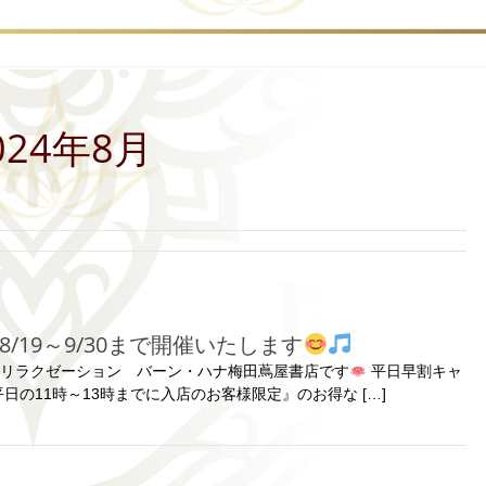
024年8月
/19～9/30まで開催いたします
る、リラクゼーション バーン・ハナ梅田蔦屋書店です
平日早割キャ
日の11時～13時までに入店のお客様限定』のお得な […]