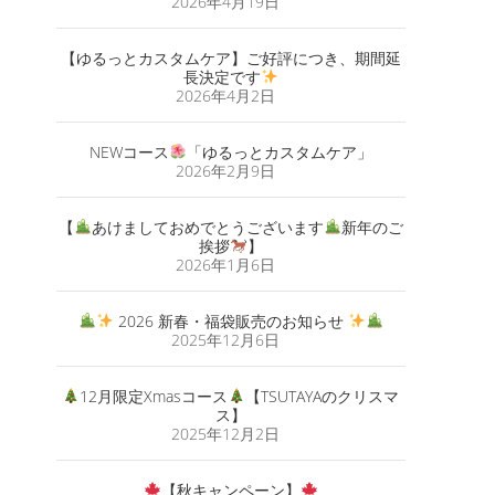
2026年4月19日
【ゆるっとカスタムケア】ご好評につき、期間延
長決定です
2026年4月2日
NEWコース
「ゆるっとカスタムケア」
2026年2月9日
【
あけましておめでとうございます
新年のご
挨拶
】
2026年1月6日
2026 新春・福袋販売のお知らせ
2025年12月6日
12月限定Xmasコース
【TSUTAYAのクリスマ
ス】
2025年12月2日
【秋キャンペーン】