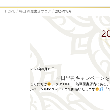
HOME
梅田 蔦屋書店ブログ
2024年8月
2
2024年8月19日
平日早割キャンペーンを8
こんにちは
ルクア1100 9階蔦屋書店内にあ
ンペーンを8/19～9/30まで開催いたします
『平