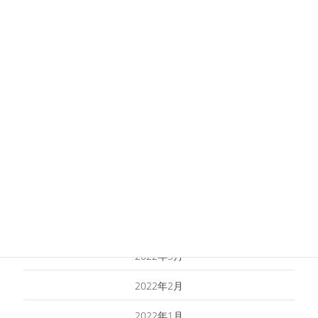
2022年11月
2022年10月
2022年9月
2022年8月
2022年7月
2022年6月
2022年5月
2022年4月
2022年3月
2022年2月
2022年1月