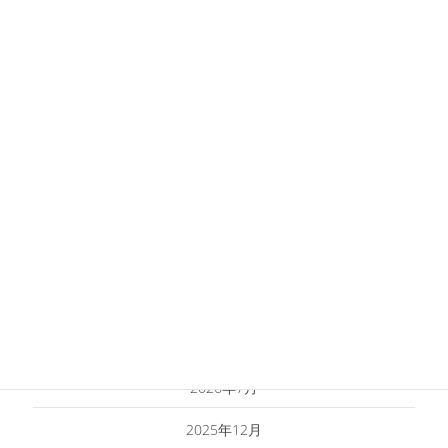
【お知らせ】伝統医療研究所施術室OPEN
2023年2月12日
カテゴリーお知らせ
お知らせ
月別アーカイブ
2026年7月
2025年12月