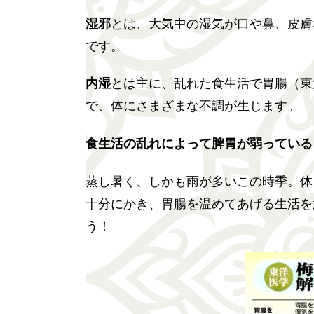
湿邪
とは、大気中の湿気が口や鼻、皮膚
です。
内湿
とは主に、乱れた食生活で胃腸（東
で、体にさまざまな不調が生じます。
食生活の乱れによって脾胃が弱っている
蒸し暑く、しかも雨が多いこの時季。体
十分にかき、胃腸を温めてあげる生活を
う！