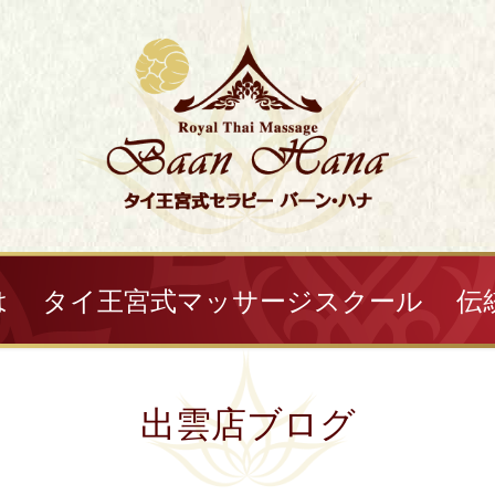
は
タイ王宮式マッサージスクール
伝
出雲店ブログ