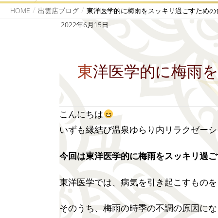
HOME
出雲店ブログ
東洋医学的に梅雨をスッキリ過ごすための
2022年6月15日
東洋医学的に梅雨
こんにちは
いずも縁結び温泉ゆらり内リラクゼーシ
今回は東洋医学的に梅雨をスッキリ過ご
東洋医学では、病気を引き起こすものを
そのうち、梅雨の時季の不調の原因にな