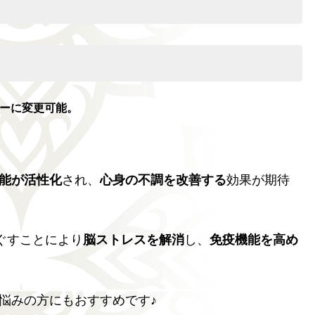
ジーに変更可能。
能が活性化
され、
心身の不調を改善する
効果が期待
ぐすことにより
脳ストレスを解消
し、
免疫機能を高め
悩みの方にもおすすめです♪