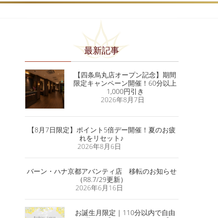
最新記事
【四条烏丸店オープン記念】期間
限定キャンペーン開催！60分以上
1,000円引き
2026年8月7日
【8月7日限定】ポイント5倍デー開催！夏のお疲
れをリセット♪
2026年8月6日
バーン・ハナ京都アバンティ店 移転のお知らせ
（R8.7/29更新）
2026年6月16日
お誕生月限定｜110分以内で自由