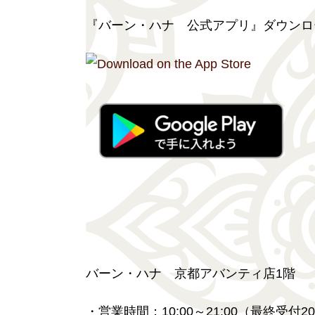
『バーン・ハナ 公式アプリ』ダウンロ
バーン・ハナ 京都アバンティ店1階
・営業時間：10:00～21:00（最終受付20