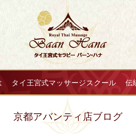
は
タイ王宮式マッサージスクール
伝
京都アバンティ店ブログ