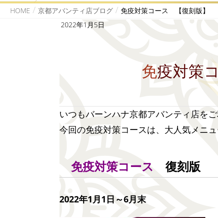
HOME
京都アバンティ店ブログ
免疫対策コース 【復刻版】
2022年1月5日
免疫対策
いつもバーンハナ京都アバンティ店をご
今回の免疫対策コースは、大人気メニュ
免疫対策コース
復刻版
2022年1月1日～6月末