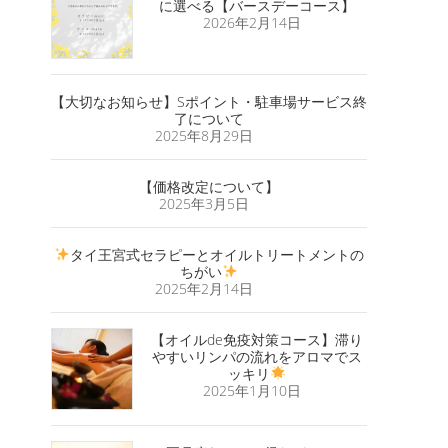
に選べる【バースデーコース】
2026年2月14日
【大切なお知らせ】Sポイント・駐車場サービス終
了について
2025年8月29日
【価格改定について】
2025年3月5日
タイ王宮式セラピーとオイルトリートメントの
ちがい
2025年2月14日
【オイルde免疫対策コース】滞り
やすいリンパの流れをアロマでス
ッキリ
2025年1月10日