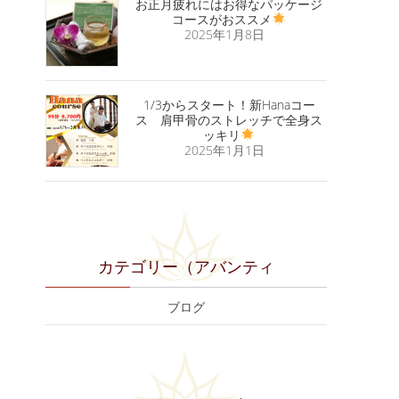
お正月疲れにはお得なパッケージ
コースがおススメ
2025年1月8日
1/3からスタート！新Hanaコー
ス 肩甲骨のストレッチで全身ス
ッキリ
2025年1月1日
カテゴリー（アバンティ
ブログ