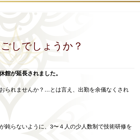
過ごしでしょうか？
休館が延長されました。
おられませんか？…とは言え、出勤を余儀なくされ
が鈍らないように、3〜４人の少人数制で技術研修を