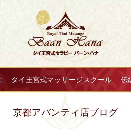
は
タイ王宮式マッサージスクール
伝
京都アバンティ店ブログ