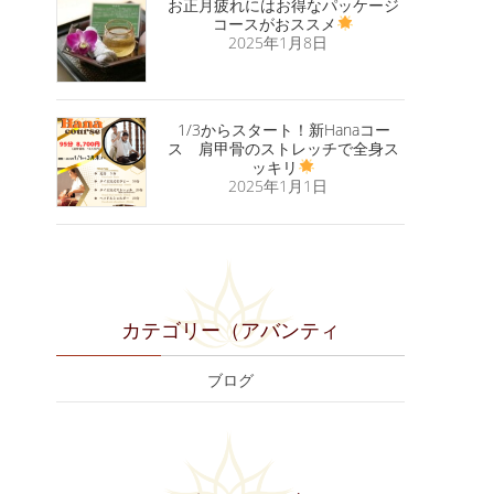
お正月疲れにはお得なパッケージ
コースがおススメ
2025年1月8日
1/3からスタート！新Hanaコー
ス 肩甲骨のストレッチで全身ス
ッキリ
2025年1月1日
カテゴリー（アバンティ
ブログ