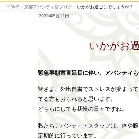
HOME
京都アバンティ店ブログ
いかがお過ごしでしょうか？
2020年5月11日
いかがお
緊急事態宣言延長に伴い、アバンティも
皆さま、外出自粛でストレスが溜まって
てる方もおられると思います。
どちらにしても我慢の日々ですね。
私たちアバンティ・スタッフは、体や腕
定期的に行っています。