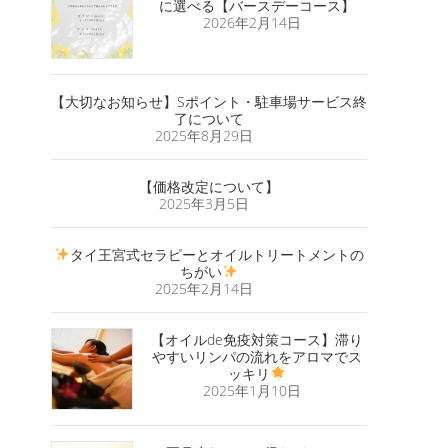
に選べる【バースデーコース】
2026年2月14日
【大切なお知らせ】Sポイント・駐車場サービス終
了について
2025年8月29日
【価格改定について】
2025年3月5日
タイ王宮式セラピーとオイルトリートメントの
ちがい
2025年2月14日
【オイルde免疫対策コース】滞り
やすいリンパの流れをアロマでス
ッキリ
2025年1月10日