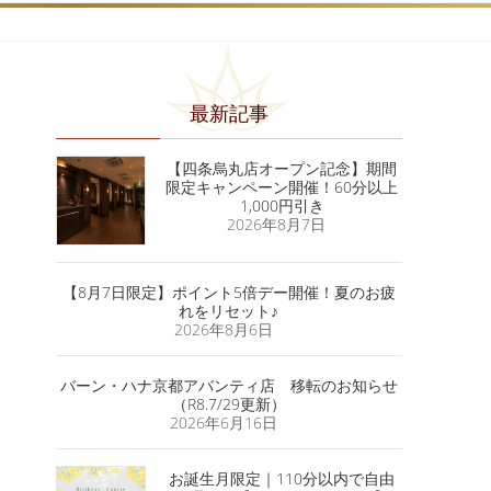
最新記事
【四条烏丸店オープン記念】期間
限定キャンペーン開催！60分以上
1,000円引き
2026年8月7日
【8月7日限定】ポイント5倍デー開催！夏のお疲
れをリセット♪
2026年8月6日
バーン・ハナ京都アバンティ店 移転のお知らせ
（R8.7/29更新）
2026年6月16日
お誕生月限定｜110分以内で自由