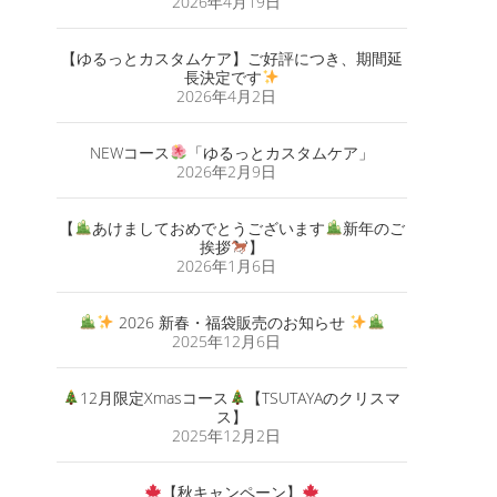
2026年4月19日
【ゆるっとカスタムケア】ご好評につき、期間延
長決定です
2026年4月2日
NEWコース
「ゆるっとカスタムケア」
2026年2月9日
【
あけましておめでとうございます
新年のご
挨拶
】
2026年1月6日
2026 新春・福袋販売のお知らせ
2025年12月6日
12月限定Xmasコース
【TSUTAYAのクリスマ
ス】
2025年12月2日
【秋キャンペーン】