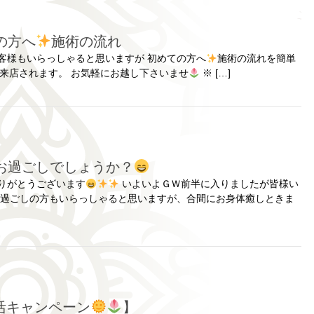
ての方へ
施術の流れ
客様もいらっしゃると思いますが 初めての方へ
施術の流れを簡単
山来店されます。 お気軽にお越し下さいませ
※ […]
がお過ごしでしょうか？
りがとうございます
いよいよＧＷ前半に入りましたが皆様い
お過ごしの方もいらっしゃると思いますが、合間にお身体癒しときま
早活キャンペーン
】