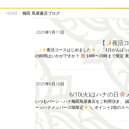
HOME
梅田 蔦屋書店ブログ
2025年9月11日
【
夜活
夜活コースはじめました
「1日がんばっ
の時間はいかがですか？
18時〜20時まで限定 
2025年6月10日
6/10(火)はハナの日
いつもバーン・ハナ梅田蔦屋書店をご利用頂き、 
ーンハナメンバーズ様限定
＼ ポイント2倍のス