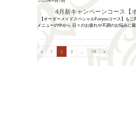
2025年4月1日
4月新キャンペーンコース【オ
【オーダーメイドスペシャルForyouコース】も
メニューの中から 日々のお疲れや不調のお悩みに最も
«
1
2
3
…
19
»