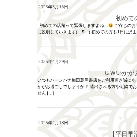
2025年5月16日
初め
初めての店舗って緊張しますよね…
ご存じのお
に説明していきます(⌒∇⌒) 初めての方も1日に沢
2025年4月29日
ＧＷいか
いつもバーンハナ梅田蔦屋書店をご利用頂き誠にあ
かがお過ごしでしょうか？ 遠出される方や近隣で
せん […]
2025年4月18日
【平日