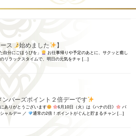
コース
始めました
】
た自分にごほうびを」
お仕事帰りや予定のあとに、サクッと癒し
夜のリラックスタイムで、明日の元気をチャ […]
メンバーズポイント２倍デーです
誠にありがとうございます
6月10日（火）は《ハナの日》
バ
ペシャルデー ／
通常の2倍！ポイントがぐんと貯まるチャン […]