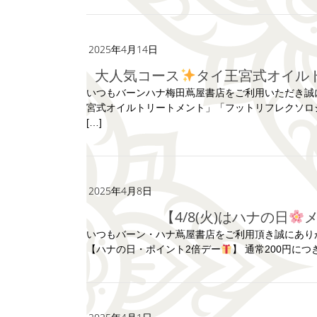
2025年4月14日
大人気コース
タイ王宮式オイル
いつもバーンハナ梅田蔦屋書店をご利用いただき誠
宮式オイルトリートメント」「フットリフレクソロジ
[…]
2025年4月8日
【4/8(火)はハナの日
いつもバーン・ハナ蔦屋書店をご利用頂き誠にあり
【ハナの日・ポイント2倍デー
】 通常200円につ