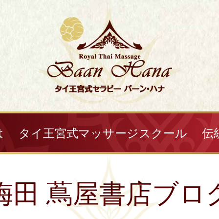
は
タイ王宮式マッサージスクール
伝
梅田 蔦屋書店ブロ