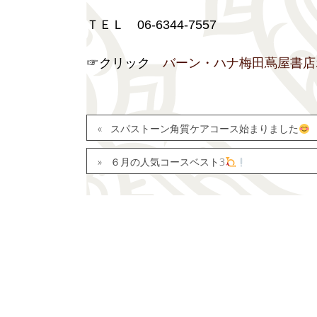
ＴＥＬ 06-6344-7557
☞クリック
バーン・ハナ梅田蔦屋書店
スパストーン角質ケアコース始まりました
６月の人気コースベスト3