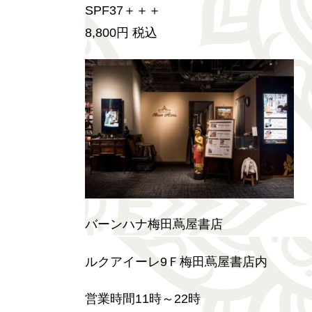
SPF37＋＋＋
8,800円 税込
バーンハナ梅田蔦屋書店
ルクアイーレ9Ｆ梅田蔦屋書店内
営業時間11時～22時