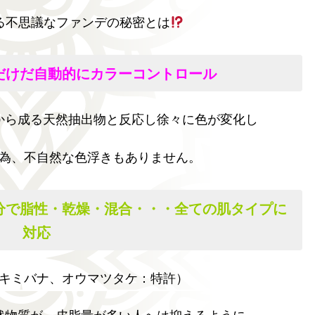
る不思議なファンデの秘密とは
だけだ自動的にカラーコントロール
から成る天然抽出物と反応し徐々に色が変化し
為、不自然な色浮きもありません。
分で脂性・乾燥・混合・・・全ての肌タイプに
対応
キミバナ、オウマツタケ：特許）