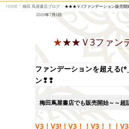
HOME
梅田 蔦屋書店ブログ
★★★Ｖ3ファンデーション販売開
2020年7月6日
★★★Ｖ3ファ
ファンデーションを超える(*
ン❢❢
梅田蔦屋書店でも販売開始～～超
V3！V3!！V3！！V3！！！