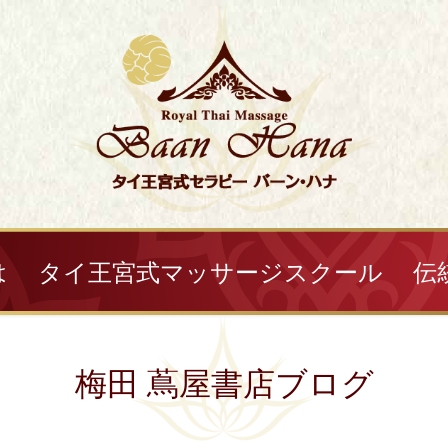
は
タイ王宮式マッサージスクール
伝
梅田 蔦屋書店ブログ