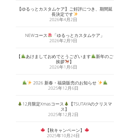
【ゆるっとカスタムケア】ご好評につき、期間延
長決定です
2026年4月2日
NEWコース
「ゆるっとカスタムケア」
2026年2月9日
【
あけましておめでとうございます
新年のご
挨拶
】
2026年1月6日
2026 新春・福袋販売のお知らせ
2025年12月6日
12月限定Xmasコース
【TSUTAYAのクリスマ
ス】
2025年12月2日
【秋キャンペーン】
2025年10月24日