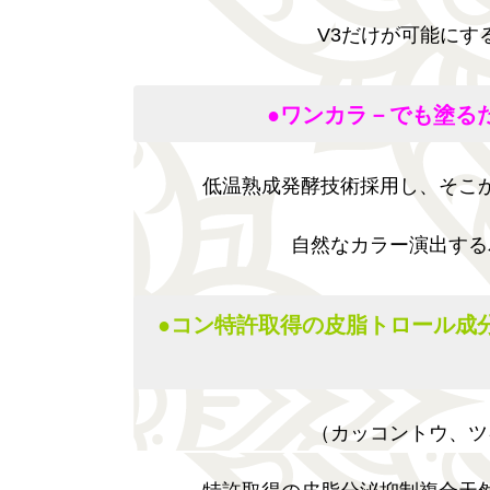
V3だけが可能にす
●
ワンカラ－でも塗る
低温熟成発酵技術採用し、そこ
自然なカラー演出する
●
コン特許取得の皮脂トロール成
（カッコントウ、ツ