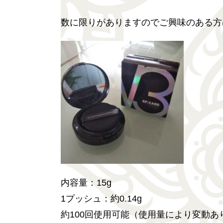
数に限りがありますのでご興味のある方
内容量：15g
1プッシュ：約0.14g
約100回使用可能（使用量により変動あ