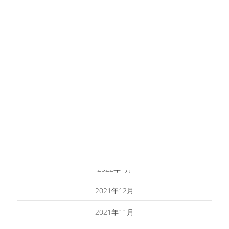
2022年8月
2022年7月
2022年6月
2022年5月
2022年4月
2022年3月
2022年2月
2022年1月
2021年12月
2021年11月