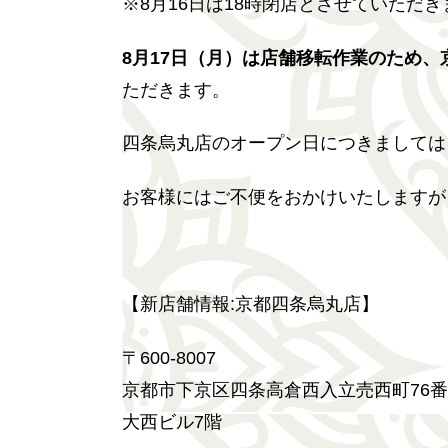
※8月16日は18時閉店とさせていただき
8月17日（月）は店舗移転作業のため
ただきます。
四条烏丸店のオープン日につきましては
お客様にはご不便をおかけいたしますが
【新店舗情報:京都四条烏丸店】
〒600-8007
京都市下京区四条高倉西入立売西町76
大西ビル7階