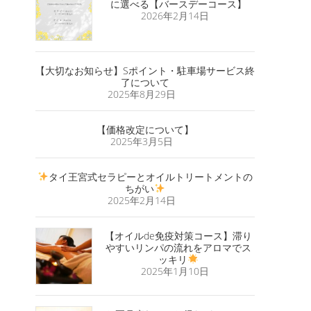
に選べる【バースデーコース】
2026年2月14日
【大切なお知らせ】Sポイント・駐車場サービス終
了について
2025年8月29日
【価格改定について】
2025年3月5日
タイ王宮式セラピーとオイルトリートメントの
ちがい
2025年2月14日
【オイルde免疫対策コース】滞り
やすいリンパの流れをアロマでス
ッキリ
2025年1月10日