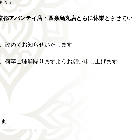
ます。
、京都アバンティ店・四条烏丸店ともに休業
とさせてい
、改めてお知らせいたします。
、何卒ご理解賜りますようお願い申し上げます。
番地