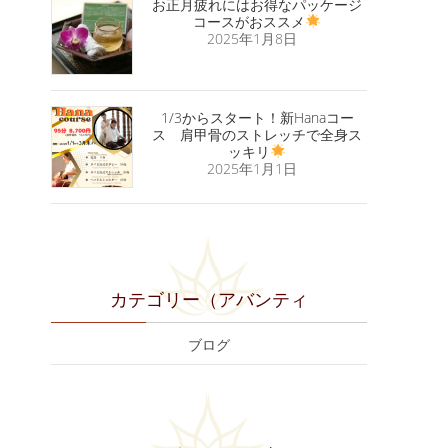
お正月疲れにはお得なパッケージ
コースがおススメ
2025年1月8日
1/3からスタート！新Hanaコー
ス 肩甲骨のストレッチで全身ス
ッキリ
2025年1月1日
カテゴリー（アバンティ
ブログ