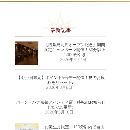
最新記事
【四条烏丸店オープン記念】期間
限定キャンペーン開催！60分以上
1,000円引き
2026年8月7日
【8月7日限定】ポイント5倍デー開催！夏のお疲
れをリセット♪
2026年8月6日
バーン・ハナ京都アバンティ店 移転のお知らせ
（R8.7/29更新）
2026年6月16日
お誕生月限定｜110分以内で自由