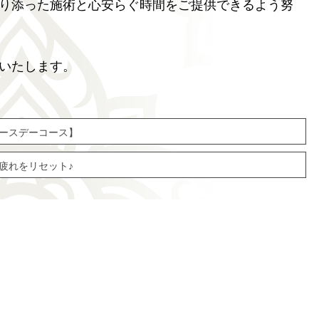
り添った施術と心安らぐ時間をご提供できるよう努
いたします。
バースデーコース】
疲れをリセット♪