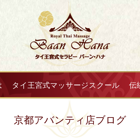
は
タイ王宮式マッサージスクール
伝
京都アバンティ店ブログ