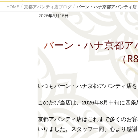
HOME
京都アバンティ店ブログ
バーン・ハナ京都アバンティ店 移
2026年6月16日
バーン・ハナ京都アバンティ店 移転のお知らせ
（R8
いつもバーン・ハナ京都アバンティ店を
このたび当店は、2026年8月中旬に四
京都アバンティ店はこれまで多くのお客
いりました。スタッフ一同、心より感謝